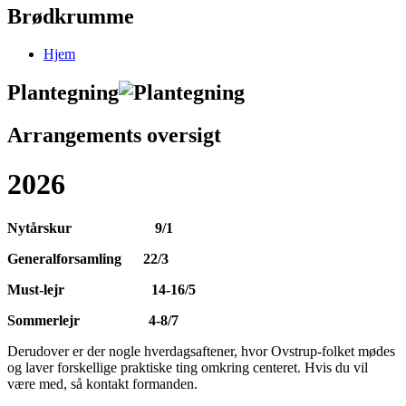
Brødkrumme
Hjem
Plantegning
Arrangements oversigt
2026
Nytårskur 9/1
Generalforsamling 22/3
Must-lejr 14-16/5
Sommerlejr 4-8/7
Derudover er der nogle hverdagsaftener, hvor Ovstrup-folket mødes
og laver forskellige praktiske ting omkring centeret. Hvis du vil
være med, så kontakt formanden.