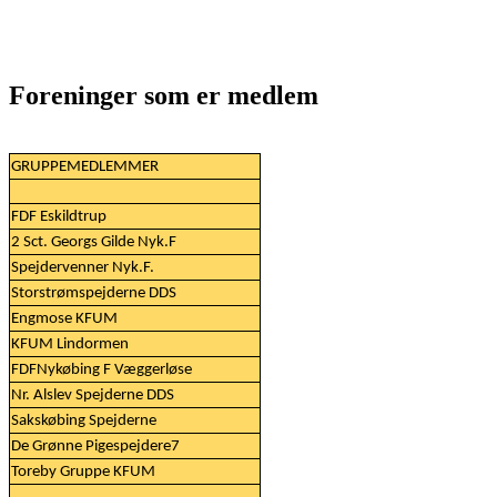
Foreninger som er medlem
GRUPPEMEDLEMMER
FDF Eskildtrup
2 Sct. Georgs Gilde Nyk.F
Spejdervenner Nyk.F.
Storstrømspejderne DDS
Engmose KFUM
KFUM Lindormen
FDFNykøbing F Væggerløse
Nr. Alslev Spejderne DDS
Sakskøbing Spejderne
De Grønne Pigespejdere7
Toreby Gruppe KFUM